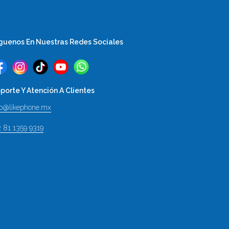
guenos En Nuestras Redes Sociales
porte Y Atención A Clientes
fo@likephone.mx
2 81 1359 9319