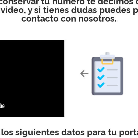
 conservar tu numero te decimos 
 video, y si tienes dudas puedes 
contacto con nosotros.
 los siguientes datos para tu port