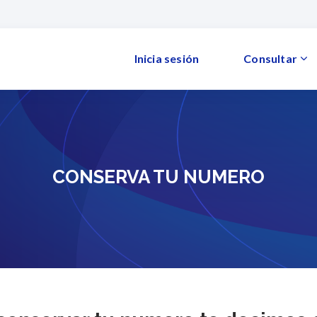
Inicia sesión
Consultar
CONSERVA TU NUMERO