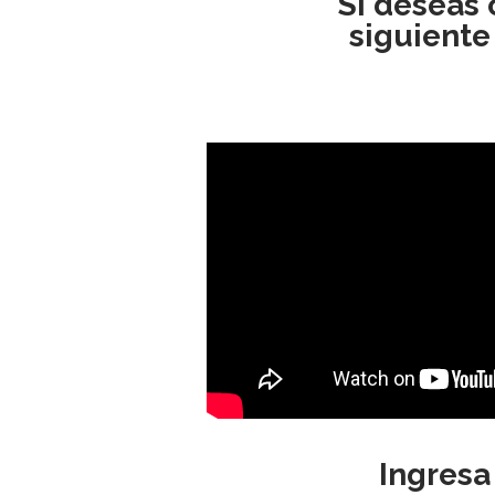
Si deseas
siguiente
Ingresa