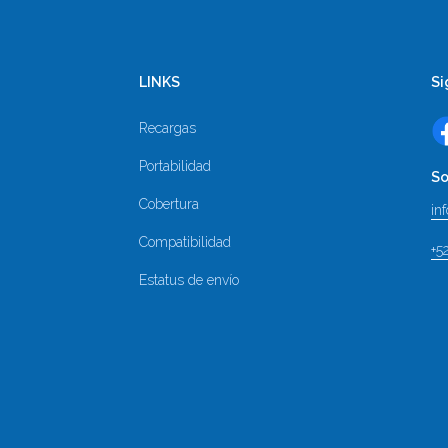
LINKS
Si
Recargas
Portabilidad
So
Cobertura
in
Compatibilidad
+5
Estatus de envío