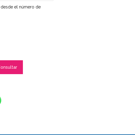
IP desde el número de
onsultar