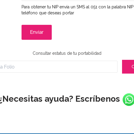
Para obtener tu NIP envía un SMS al 051 con la palabra N
teléfono que deseas portar
Enviar
Consultar estatus de tu portabilidad
C
¿Necesitas ayuda? Escríbenos