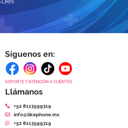
Síguenos en:
SOPORTE Y ATENCIÓN A CLIENTES
Llámanos
+52 8113599319
info@likephone.mx
+52 8113599319