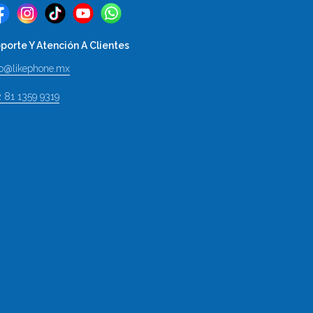
porte Y Atención A Clientes
fo@likephone.mx
2 81 1359 9319