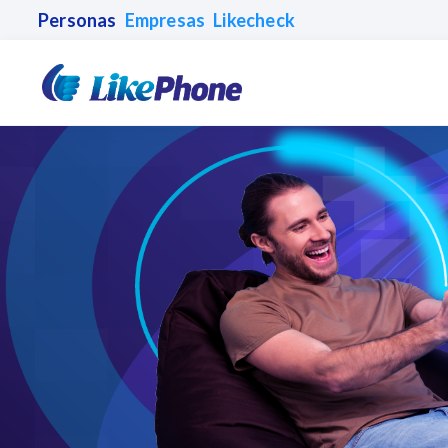
Personas
Empresas
Likecheck