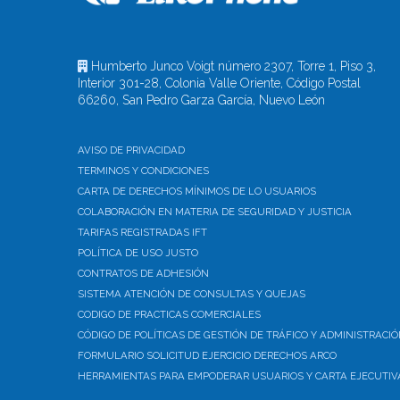
Humberto Junco Voigt número 2307, Torre 1, Piso 3,
Interior 301-28, Colonia Valle Oriente, Código Postal
66260, San Pedro Garza García, Nuevo León
AVISO DE PRIVACIDAD
TERMINOS Y CONDICIONES
CARTA DE DERECHOS MÍNIMOS DE LO USUARIOS
COLABORACIÓN EN MATERIA DE SEGURIDAD Y JUSTICIA
TARIFAS REGISTRADAS IFT
POLÍTICA DE USO JUSTO
CONTRATOS DE ADHESIÓN
SISTEMA ATENCIÓN DE CONSULTAS Y QUEJAS
CODIGO DE PRACTICAS COMERCIALES
CÓDIGO DE POLÍTICAS DE GESTIÓN DE TRÁFICO Y ADMINISTRACIÓ
FORMULARIO SOLICITUD EJERCICIO DERECHOS ARCO
HERRAMIENTAS PARA EMPODERAR USUARIOS Y CARTA EJECUTIV