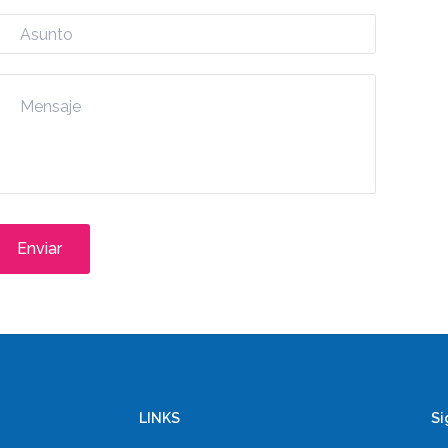
Enviar
LINKS
Si