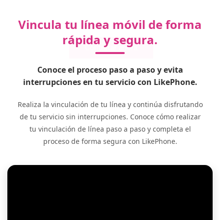
Vincula tu línea móvil de forma
rápida y segura.
Conoce el proceso paso a paso y evita
interrupciones en tu servicio con LikePhone.
Realiza la vinculación de tu línea y continúa disfrutando
de tu servicio sin interrupciones. Conoce cómo realizar
tu vinculación de línea paso a paso y completa el
proceso de forma segura con LikePhone.